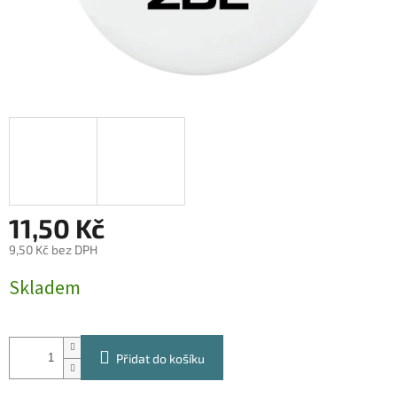
11,50 Kč
9,50 Kč bez DPH
Měrná
Skladem
cena:
Přidat do košíku