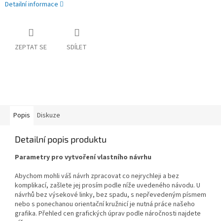
Detailní informace
ZEPTAT SE
SDÍLET
Popis
Diskuze
Detailní popis produktu
Parametry pro vytvoření vlastního návrhu
Abychom mohli váš návrh zpracovat co nejrychleji a bez
komplikací, zašlete jej prosím podle níže uvedeného návodu. U
návrhů bez výsekové linky, bez spadu, s nepřevedeným písmem
nebo s ponechanou orientační kružnicí je nutná práce našeho
grafika. Přehled cen grafických úprav podle náročnosti najdete