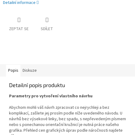
Detailní informace
ZEPTAT SE
SDÍLET
Popis
Diskuze
Detailní popis produktu
Parametry pro vytvoření vlastního návrhu
Abychom mohli váš návrh zpracovat co nejrychleji a bez
komplikací, zašlete jej prosím podle níže uvedeného návodu. U
návrhů bez výsekové linky, bez spadu, s nepřevedeným písmem
nebo s ponechanou orientační kružnicí je nutná práce našeho
grafika. Přehled cen grafických úprav podle náročnosti najdete