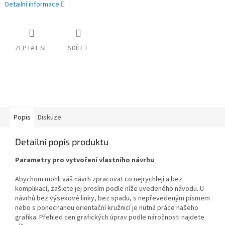
Detailní informace
ZEPTAT SE
SDÍLET
Popis
Diskuze
Detailní popis produktu
Parametry pro vytvoření vlastního návrhu
Abychom mohli váš návrh zpracovat co nejrychleji a bez
komplikací, zašlete jej prosím podle níže uvedeného návodu. U
návrhů bez výsekové linky, bez spadu, s nepřevedeným písmem
nebo s ponechanou orientační kružnicí je nutná práce našeho
grafika. Přehled cen grafických úprav podle náročnosti najdete